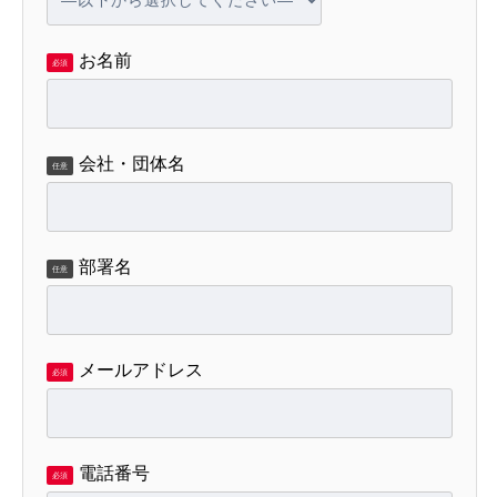
お名前
必須
会社・団体名
任意
部署名
任意
メールアドレス
必須
電話番号
必須