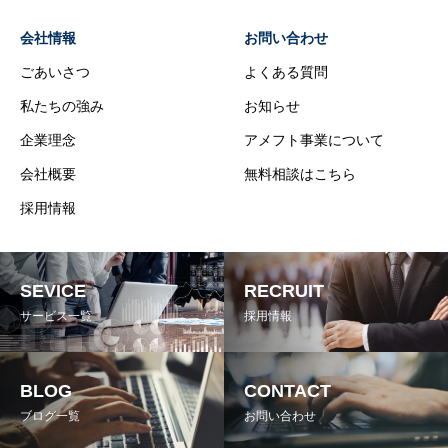
会社情報
お問い合わせ
ごあいさつ
よくある質問
私たちの強み
お知らせ
企業理念
アメフト事業について
会社概要
無料相談はこちら
採用情報
SEVICE
RECRUIT
サービス一覧
採用情報
BLOG
CONTACT
ブログ一覧
お問い合わせ