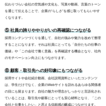
伝わりづらい会社の空気感や文化も、写真や動画、言葉のトーン
を通じて伝えることで、企業の“らしさ”を感じ取ってもらいやす
くなります。
⑤ 社員の誇りややりがいの再確認につながる
採用コンテンツづくりを通して、自社の強みや魅力を改めて整理
することになります。それは社員にとっても「自分たちの仕事の
価値」や「この会社で働く意義」を再確認する機会となり、社内
のモチベーション向上にもつながります。
⑥ 顧客・取引先への好印象にもつながる
採用サイトや会社紹介動画、会社説明資料といったコンテンツ
は、学生だけでなく、企業のWebサイトを訪れるあらゆる関係者
の目にも留まります。自社の魅力や理念がしっかりと言語化され
ていることは、取引先や顧客にとっても安心材料となり、「この
会社と仕事をしたい」と思える信頼感の醸成につながります。