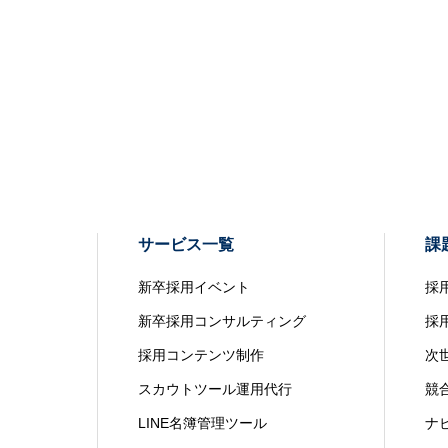
サービス一覧
課
新卒採用イベント
採
新卒採用コンサルティング
採
採用コンテンツ制作
次
スカウトツール運用代行
競
LINE名簿管理ツール
ナ