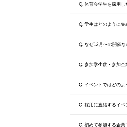
Q. 体育会学生を採用
Q. 学生はどのように
Q. なぜ12月〜の開催
Q. 参加学生数・参加
Q. イベントではどの
Q. 採用に直結するイ
Q. 初めて参加する企