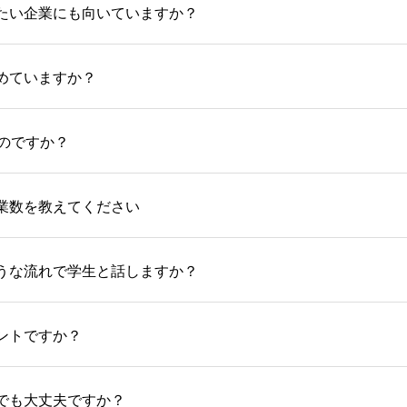
したい企業にも向いていますか？
集めていますか？
なのですか？
企業数を教えてください
ような流れで学生と話しますか？
ベントですか？
業でも大丈夫ですか？