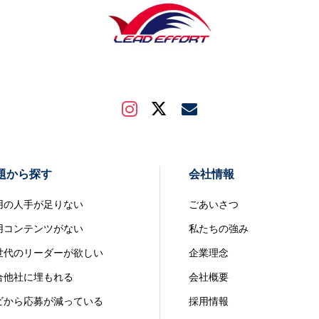
題から探す
会社情報
用の人手が足りない
ごあいさつ
用コンテンツがない
私たちの強み
世代のリーダーが欲しい
企業理念
合他社に埋もれる
会社概要
ビから応募が減っている
採用情報