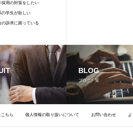
年採用の対策をしたい
系の学生が欲しい
力の訴求に困っている
UIT
BLOG
ブログ一覧
はこちら
個人情報の取り扱いについて
お問い合わせ
よ