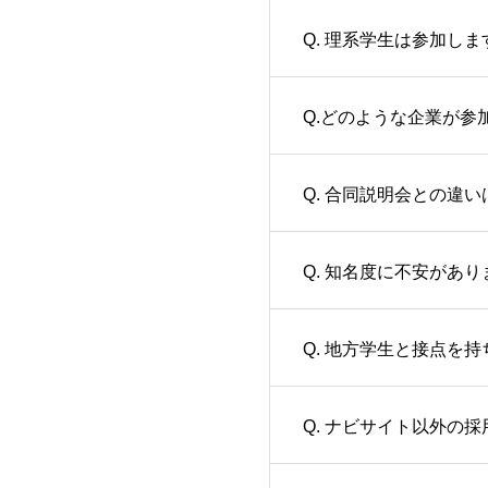
Q. 理系学生は参加しま
Q.どのような企業が参
Q. 合同説明会との違
Q. 知名度に不安があ
Q. 地方学生と接点を
Q. ナビサイト以外の