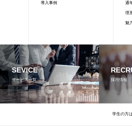
導入事例
通
理
魅
SEVICE
RECR
サービス一覧
採用情報
学生の方