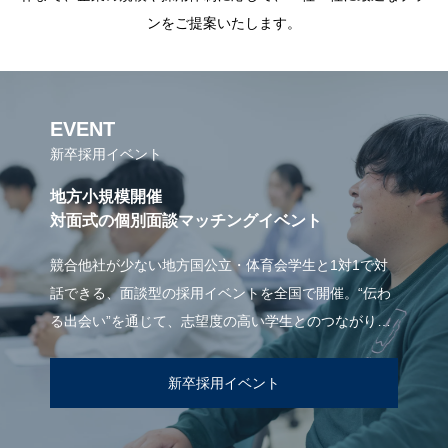
ンをご提案いたします。
EVENT
新卒採用イベント
地方小規模開催
対面式の個別面談マッチングイベント
競合他社が少ない地方国公立・体育会学生と1対1で対
話できる、面談型の採用イベントを全国で開催。“伝わ
る出会い”を通じて、志望度の高い学生とのつながりを
生み出します。
新卒採用イベント