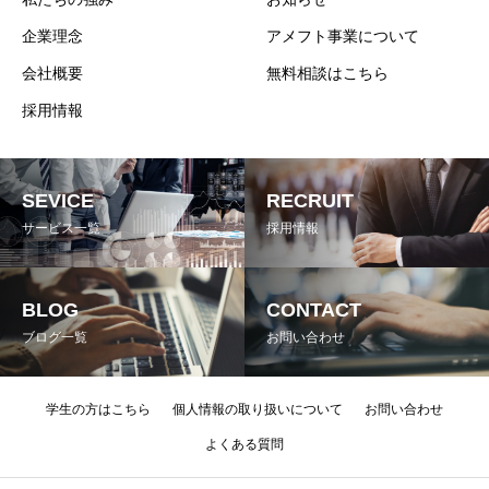
企業理念
アメフト事業について
会社概要
無料相談はこちら
採用情報
SEVICE
RECRUIT
サービス一覧
採用情報
BLOG
CONTACT
ブログ一覧
お問い合わせ
学生の方はこちら
個人情報の取り扱いについて
お問い合わせ
よくある質問