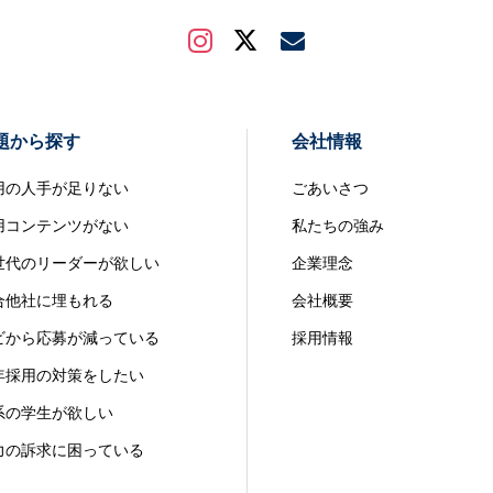
題から探す
会社情報
用の人手が足りない
ごあいさつ
用コンテンツがない
私たちの強み
世代のリーダーが欲しい
企業理念
合他社に埋もれる
会社概要
ビから応募が減っている
採用情報
年採用の対策をしたい
系の学生が欲しい
力の訴求に困っている