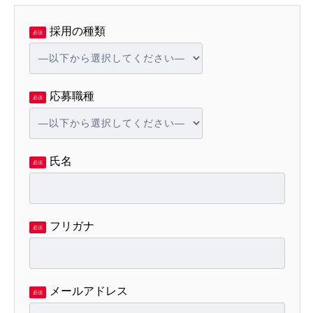
採用の種類
必須
応募職種
必須
氏名
必須
フリガナ
必須
メールアドレス
必須