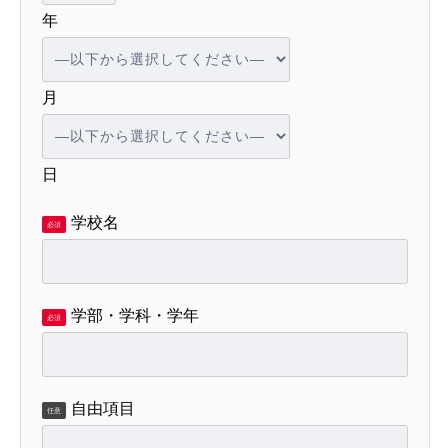
年
月
日
学校名
必須
学部・学科・学年
必須
自由項目
任意