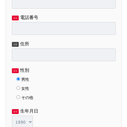
電話番号
必須
住所
任意
性別
必須
男性
女性
その他
生年月日
必須