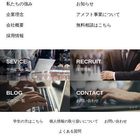
私たちの強み
お知らせ
企業理念
アメフト事業について
会社概要
無料相談はこちら
採用情報
SEVICE
RECRUIT
サービス一覧
採用情報
BLOG
CONTACT
ブログ一覧
お問い合わせ
学生の方はこちら
個人情報の取り扱いについて
お問い合わせ
よくある質問