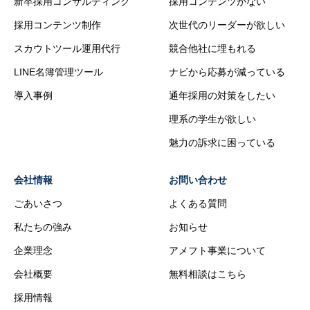
新卒採用コンサルティング
採用コンテンツがない
採用コンテンツ制作
次世代のリーダーが欲しい
スカウトツール運用代行
競合他社に埋もれる
LINE名簿管理ツール
ナビから応募が減っている
導入事例
通年採用の対策をしたい
理系の学生が欲しい
魅力の訴求に困っている
会社情報
お問い合わせ
ごあいさつ
よくある質問
私たちの強み
お知らせ
企業理念
アメフト事業について
会社概要
無料相談はこちら
採用情報