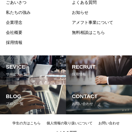
ごあいさつ
よくある質問
私たちの強み
お知らせ
企業理念
アメフト事業について
会社概要
無料相談はこちら
採用情報
SEVICE
RECRUIT
サービス一覧
採用情報
BLOG
CONTACT
ブログ一覧
お問い合わせ
学生の方はこちら
個人情報の取り扱いについて
お問い合わせ